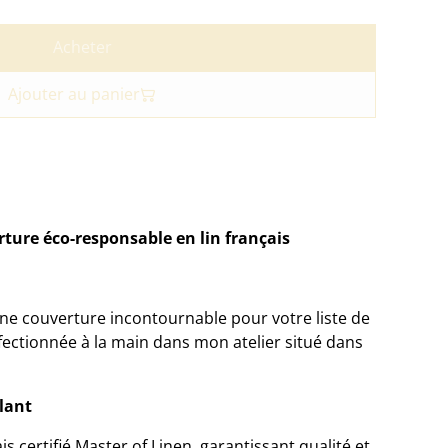
Acheter
Ajouter au panier
rture éco-responsable en lin français
une couverture incontournable pour votre liste de
ectionnée à la main dans mon atelier situé dans
lant
is certifié Master of Linen, garantissant qualité et