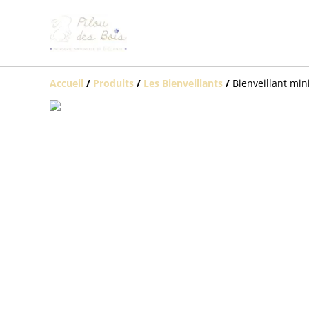
Accueil
/
Produits
/
Les Bienveillants
/
Bienveillant min