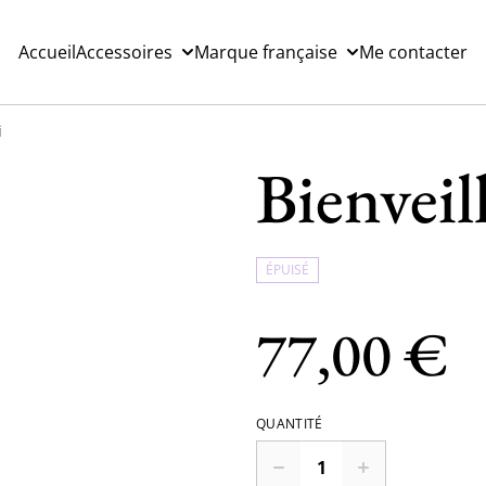
Accueil
Accessoires
Marque française
Me contacter
i
Bienveil
ÉPUISÉ
77,00 €
QUANTITÉ