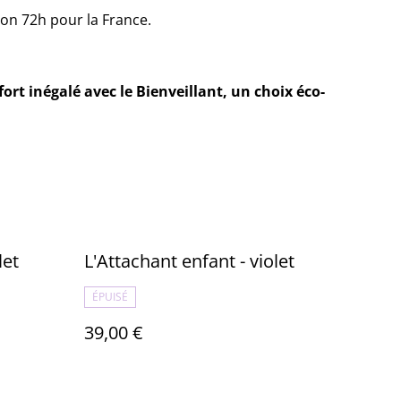
ron 72h pour la France.
ort inégalé avec le Bienveillant, un choix éco-
let
L'Attachant enfant - violet
ÉPUISÉ
39,00 €