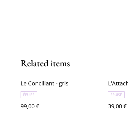
Related items
Le Conciliant - gris
L'Attac
ÉPUISÉ
ÉPUISÉ
99,00 €
39,00 €